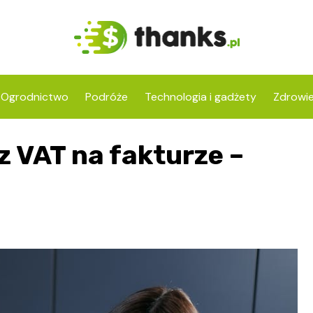
Ogrodnictwo
Podróże
Technologia i gadżety
Zdrowi
 VAT na fakturze –