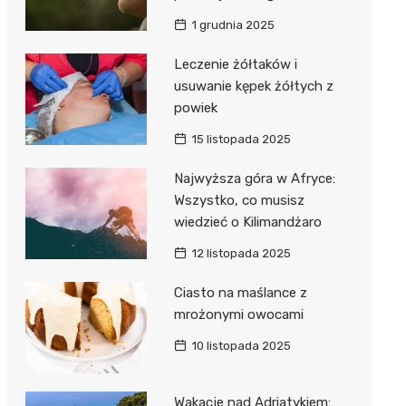
1 grudnia 2025
Leczenie żółtaków i
usuwanie kępek żółtych z
powiek
15 listopada 2025
Najwyższa góra w Afryce:
Wszystko, co musisz
wiedzieć o Kilimandżaro
12 listopada 2025
Ciasto na maślance z
mrożonymi owocami
10 listopada 2025
Wakacje nad Adriatykiem: