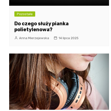
Pozostałe
Do czego służy pianka
polietylenowa?
Anna Mierzejewska
14 lipca 2025