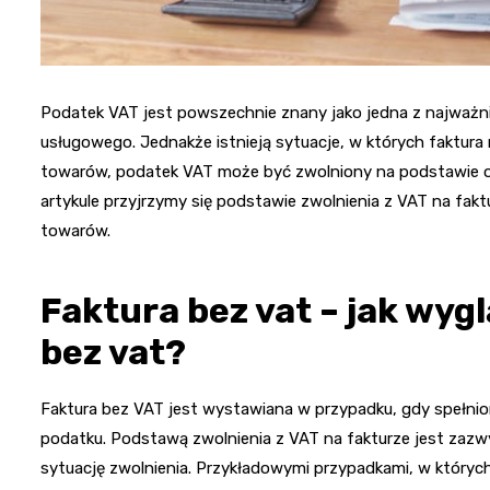
Podatek VAT jest powszechnie znany jako jedna z najważ
usługowego. Jednakże istnieją sytuacje, w których faktu
towarów, podatek VAT może być zwolniony na podstawie o
artykule przyjrzymy się podstawie zwolnienia z VAT na fa
towarów.
Faktura bez vat – jak wyg
bez vat?
Faktura bez VAT jest wystawiana w przypadku, gdy spełnion
podatku. Podstawą zwolnienia z VAT na fakturze jest zazw
sytuację zwolnienia. Przykładowymi przypadkami, w który