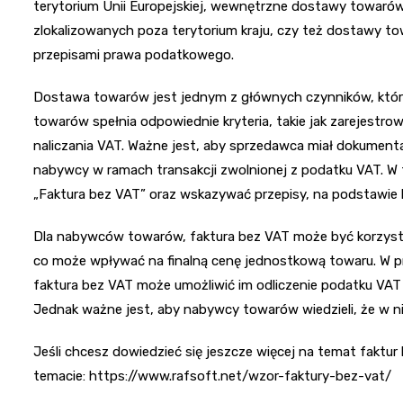
terytorium Unii Europejskiej, wewnętrzne dostawy towarów
zlokalizowanych poza terytorium kraju, czy też dostawy 
przepisami prawa podatkowego.
Dostawa towarów jest jednym z głównych czynników, które
towarów spełnia odpowiednie kryteria, takie jak zarejestr
naliczania VAT. Ważne jest, aby sprzedawca miał dokument
nabywcy w ramach transakcji zwolnionej z podatku VAT. W 
„Faktura bez VAT” oraz wskazywać przepisy, na podstawie k
Dla nabywców towarów, faktura bez VAT może być korzyst
co może wpływać na finalną cenę jednostkową towaru. W pr
faktura bez VAT może umożliwić im odliczenie podatku VAT w
Jednak ważne jest, aby nabywcy towarów wiedzieli, że w n
Jeśli chcesz dowiedzieć się jeszcze więcej na temat faktu
temacie: https://www.rafsoft.net/wzor-faktury-bez-vat/