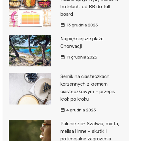
hotelach: od BB do full
board
13 grudnia 2025
Najpiękniejsze plaże
Chorwacji
11 grudnia 2025
Sernik na ciasteczkach
korzennych z kremem
ciasteczkowym – przepis
krok po kroku
4 grudnia 2025
Palenie ziół: Szałwia, mięta,
melisa i inne – skutki i
potencjalne zagrożenia