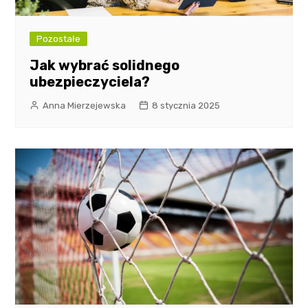
Pozostałe
Jak wybrać solidnego
ubezpieczyciela?
Anna Mierzejewska
8 stycznia 2025