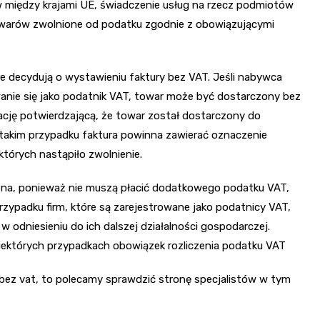
 między krajami UE, świadczenie usług na rzecz podmiotów
towarów zwolnione od podatku zgodnie z obowiązującymi
 decydują o wystawieniu faktury bez VAT. Jeśli nabywca
owanie się jako podatnik VAT, towar może być dostarczony bez
ację potwierdzającą, że towar został dostarczony do
takim przypadku faktura powinna zawierać oznaczenie
tórych nastąpiło zwolnienie.
na, ponieważ nie muszą płacić dodatkowego podatku VAT,
zypadku firm, które są zarejestrowane jako podatnicy VAT,
 odniesieniu do ich dalszej działalności gospodarczej.
iektórych przypadkach obowiązek rozliczenia podatku VAT
r bez vat, to polecamy sprawdzić stronę specjalistów w tym