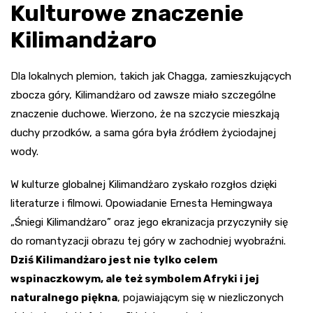
Kulturowe znaczenie
Kilimandżaro
Dla lokalnych plemion, takich jak Chagga, zamieszkujących
zbocza góry, Kilimandżaro od zawsze miało szczególne
znaczenie duchowe. Wierzono, że na szczycie mieszkają
duchy przodków, a sama góra była źródłem życiodajnej
wody.
W kulturze globalnej Kilimandżaro zyskało rozgłos dzięki
literaturze i filmowi. Opowiadanie Ernesta Hemingwaya
„Śniegi Kilimandżaro” oraz jego ekranizacja przyczyniły się
do romantyzacji obrazu tej góry w zachodniej wyobraźni.
Dziś Kilimandżaro jest nie tylko celem
wspinaczkowym, ale też symbolem Afryki i jej
naturalnego piękna
, pojawiającym się w niezliczonych