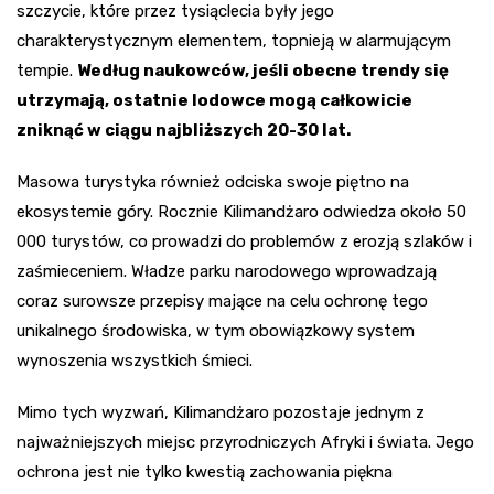
szczycie, które przez tysiąclecia były jego
charakterystycznym elementem, topnieją w alarmującym
tempie.
Według naukowców, jeśli obecne trendy się
utrzymają, ostatnie lodowce mogą całkowicie
zniknąć w ciągu najbliższych 20-30 lat.
Masowa turystyka również odciska swoje piętno na
ekosystemie góry. Rocznie Kilimandżaro odwiedza około 50
000 turystów, co prowadzi do problemów z erozją szlaków i
zaśmieceniem. Władze parku narodowego wprowadzają
coraz surowsze przepisy mające na celu ochronę tego
unikalnego środowiska, w tym obowiązkowy system
wynoszenia wszystkich śmieci.
Mimo tych wyzwań, Kilimandżaro pozostaje jednym z
najważniejszych miejsc przyrodniczych Afryki i świata. Jego
ochrona jest nie tylko kwestią zachowania piękna