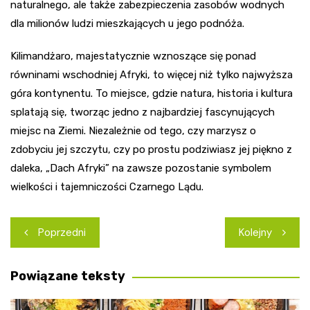
naturalnego, ale także zabezpieczenia zasobów wodnych
dla milionów ludzi mieszkających u jego podnóża.
Kilimandżaro, majestatycznie wznoszące się ponad
równinami wschodniej Afryki, to więcej niż tylko najwyższa
góra kontynentu. To miejsce, gdzie natura, historia i kultura
splatają się, tworząc jedno z najbardziej fascynujących
miejsc na Ziemi. Niezależnie od tego, czy marzysz o
zdobyciu jej szczytu, czy po prostu podziwiasz jej piękno z
daleka, „Dach Afryki” na zawsze pozostanie symbolem
wielkości i tajemniczości Czarnego Lądu.
Nawigacja
Poprzedni
Kolejny
wpisu
Powiązane teksty