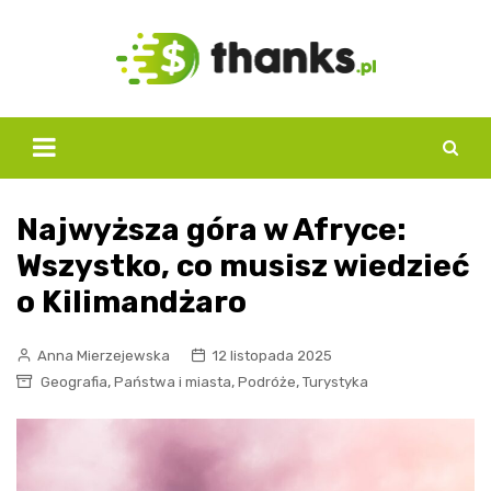
Skip
to
content
Najwyższa góra w Afryce:
Wszystko, co musisz wiedzieć
o Kilimandżaro
Anna Mierzejewska
12 listopada 2025
,
,
,
Geografia
Państwa i miasta
Podróże
Turystyka