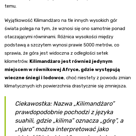
temu.
Wyjątkowość Kilimandżaro na tle innych wysokich gór
świata polega na tym, że wznosi się ono samotnie ponad
otaczającymi równinami. Różnica wysokości między
podstawą a szczytem wynosi prawie 5000 metrów, co
sprawia, że góra jest widoczna z odległości setek
kilometrów.
Kilimandżaro jest również jedynym
miejscem w równikowej Afryce, gdzie występują
wieczne śniegi i lodowce
, choć niestety z powodu zmian
klimatycznych ich powierzchnia drastycznie się zmniejsza.
Ciekawostka: Nazwa „Kilimandżaro”
prawdopodobnie pochodzi z języka
suahili, gdzie „kilima” oznacza „górę”, a
„njaro” można interpretować jako