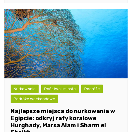
Nurkowanie
Państwa i miasta
Podróże
Podróże weekendowe
Najlepsze miejsca do nurkowania w
Egipcie: odkryj rafy koralowe
Hurghady, Marsa Alam i Sharm el