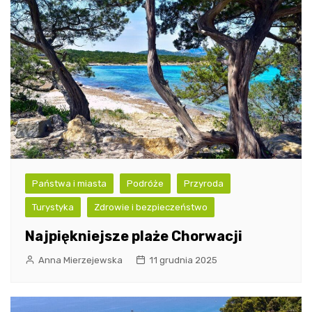
Państwa i miasta
Podróże
Przyroda
Turystyka
Zdrowie i bezpieczeństwo
Najpiękniejsze plaże Chorwacji
Anna Mierzejewska
11 grudnia 2025