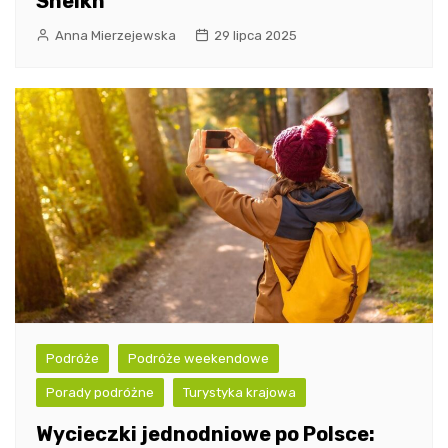
Sheikh
Anna Mierzejewska
29 lipca 2025
Podróże
Podróże weekendowe
Porady podróżne
Turystyka krajowa
Wycieczki jednodniowe po Polsce: