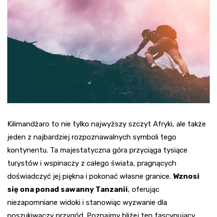
Kilimandżaro to nie tylko najwyższy szczyt Afryki, ale także
jeden z najbardziej rozpoznawalnych symboli tego
kontynentu. Ta majestatyczna góra przyciąga tysiące
turystów i wspinaczy z całego świata, pragnących
doświadczyć jej piękna i pokonać własne granice.
Wznosi
się ona ponad sawanny Tanzanii
, oferując
niezapomniane widoki i stanowiąc wyzwanie dla
poszukiwaczy przygód. Poznajmy bliżej ten fascynujący