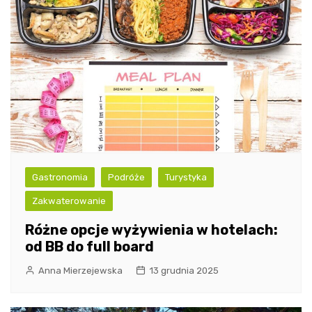
Gastronomia
Podróże
Turystyka
Zakwaterowanie
Różne opcje wyżywienia w hotelach:
od BB do full board
Anna Mierzejewska
13 grudnia 2025