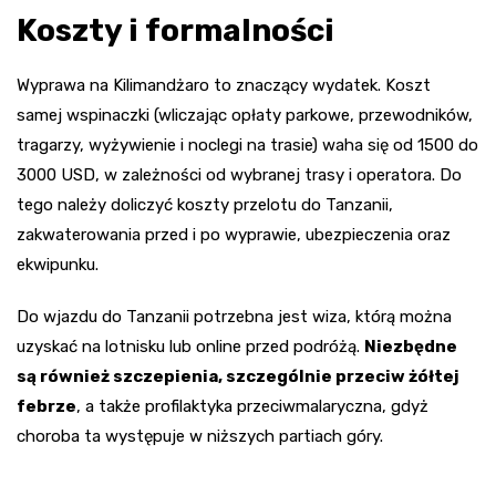
Koszty i formalności
Wyprawa na Kilimandżaro to znaczący wydatek. Koszt
samej wspinaczki (wliczając opłaty parkowe, przewodników,
tragarzy, wyżywienie i noclegi na trasie) waha się od 1500 do
3000 USD, w zależności od wybranej trasy i operatora. Do
tego należy doliczyć koszty przelotu do Tanzanii,
zakwaterowania przed i po wyprawie, ubezpieczenia oraz
ekwipunku.
Do wjazdu do Tanzanii potrzebna jest wiza, którą można
uzyskać na lotnisku lub online przed podróżą.
Niezbędne
są również szczepienia, szczególnie przeciw żółtej
febrze
, a także profilaktyka przeciwmalaryczna, gdyż
choroba ta występuje w niższych partiach góry.