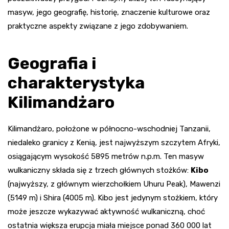
masyw, jego geografię, historię, znaczenie kulturowe oraz
praktyczne aspekty związane z jego zdobywaniem.
Geografia i
charakterystyka
Kilimandżaro
Kilimandżaro, położone w północno-wschodniej Tanzanii,
niedaleko granicy z Kenią, jest najwyższym szczytem Afryki,
osiągającym wysokość 5895 metrów n.p.m. Ten masyw
wulkaniczny składa się z trzech głównych stożków:
Kibo
(najwyższy, z głównym wierzchołkiem Uhuru Peak), Mawenzi
(5149 m) i Shira (4005 m). Kibo jest jedynym stożkiem, który
może jeszcze wykazywać aktywność wulkaniczną, choć
ostatnia większa erupcja miała miejsce ponad 360 000 lat