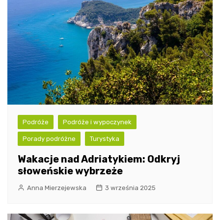
Podróże
Podróże i wypoczynek
Porady podróżne
Turystyka
Wakacje nad Adriatykiem: Odkryj
słoweńskie wybrzeże
Anna Mierzejewska
3 września 2025