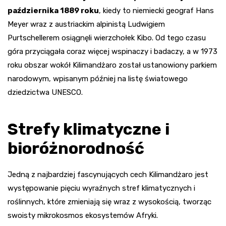
października 1889 roku
, kiedy to niemiecki geograf Hans
Meyer wraz z austriackim alpinistą Ludwigiem
Purtschellerem osiągnęli wierzchołek Kibo. Od tego czasu
góra przyciągała coraz więcej wspinaczy i badaczy, a w 1973
roku obszar wokół Kilimandżaro został ustanowiony parkiem
narodowym, wpisanym później na listę światowego
dziedzictwa UNESCO.
Strefy klimatyczne i
bioróżnorodność
Jedną z najbardziej fascynujących cech Kilimandżaro jest
występowanie pięciu wyraźnych stref klimatycznych i
roślinnych, które zmieniają się wraz z wysokością, tworząc
swoisty mikrokosmos ekosystemów Afryki.