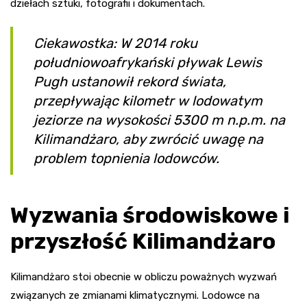
dziełach sztuki, fotografii i dokumentach.
Ciekawostka: W 2014 roku
południowoafrykański pływak Lewis
Pugh ustanowił rekord świata,
przepływając kilometr w lodowatym
jeziorze na wysokości 5300 m n.p.m. na
Kilimandżaro, aby zwrócić uwagę na
problem topnienia lodowców.
Wyzwania środowiskowe i
przyszłość Kilimandżaro
Kilimandżaro stoi obecnie w obliczu poważnych wyzwań
związanych ze zmianami klimatycznymi. Lodowce na