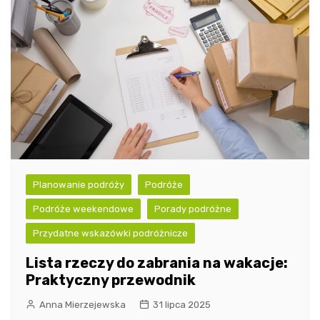
Planowanie podróży
Podróże
Podróże weekendowe
Porady podróżne
Przydatne wskazówki podróżnicze
Lista rzeczy do zabrania na wakacje:
Praktyczny przewodnik
Anna Mierzejewska
31 lipca 2025