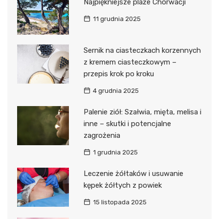
Najpiękniejsze plaże Chorwacji
11 grudnia 2025
Sernik na ciasteczkach korzennych
z kremem ciasteczkowym –
przepis krok po kroku
4 grudnia 2025
Palenie ziół: Szałwia, mięta, melisa i
inne – skutki i potencjalne
zagrożenia
1 grudnia 2025
Leczenie żółtaków i usuwanie
kępek żółtych z powiek
15 listopada 2025