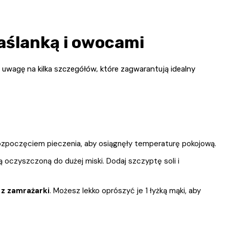
aślanką i owocami
 uwagę na kilka szczegółów, które zagwarantują idealny
 rozpoczęciem pieczenia, aby osiągnęły temperaturę pokojową.
 oczyszczoną do dużej miski. Dodaj szczyptę soli i
 z zamrażarki
. Możesz lekko oprószyć je 1 łyżką mąki, aby