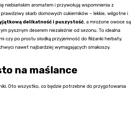
ię niebiańskim aromatem i przywołują wspomnienia z
rawdziwy skarb domowych cukierników – lekkie, wilgotne i
jątkową delikatność i puszystość
, a mrożone owoce są
 tym pysznym deserem niezależnie od sezonu. To idealna
mi czy po prostu słodką przyjemność do filiżanki herbaty.
zachwyci nawet najbardziej wymagających smakoszy.
asto na maślance
niki. Oto wszystko, co będzie potrzebne do przygotowania