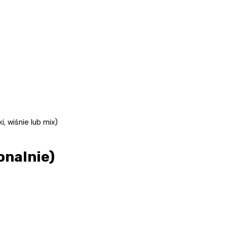
, wiśnie lub mix)
onalnie)