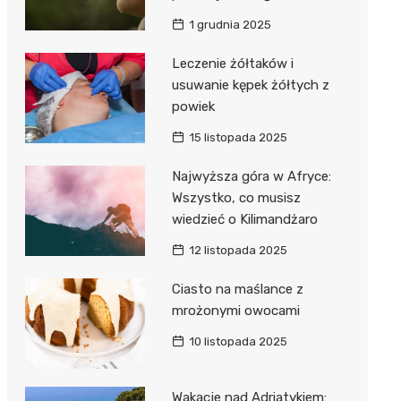
1 grudnia 2025
Leczenie żółtaków i
usuwanie kępek żółtych z
powiek
15 listopada 2025
Najwyższa góra w Afryce:
Wszystko, co musisz
wiedzieć o Kilimandżaro
12 listopada 2025
Ciasto na maślance z
mrożonymi owocami
10 listopada 2025
Wakacje nad Adriatykiem: