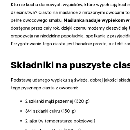
Kto nie kocha domowych wypieków, które wypełniają kuchn
dzieciństwa? Ciasto na maślance z mrożonymi owocami to p
pełne owocowego smaku.
Maślanka nadaje wypiekom wy
dostępne przez cały rok, dzięki czemu możemy cieszyć się
propozycja na niedzielne popołudnie, spotkanie z przyjaciół
Przygotowanie tego ciasta jest banalnie proste, a efekt 
Składniki na puszyste ci
Podstawą udanego wypieku są świeże, dobrej jakości skład
tego pysznego ciasta z owocami:
2 szklanki mąki pszennej (320 g)
3/4 szklanki cukru (150 g)
2 jajka (w temperaturze pokojowej)