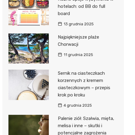
hotelach: od BB do full
board
13 grudnia 2025
Najpiękniejsze plaże
Chorwacji
11 grudnia 2025
Sernik na ciasteczkach
korzennych z kremem
ciasteczkowym – przepis
krok po kroku
4 grudnia 2025
Palenie ziół: Szałwia, mięta,
melisa i inne – skutki i
potencjalne zagrożenia