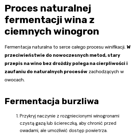
Proces naturalnej
fermentacji wina z
ciemnych winogron
Fermentacja naturalna to serce całego procesu winifikacji.
W
przeciwieństwie do nowoczesnych metod, stary
przepis na wino bez drożdży polega na cierpliwości i
zaufaniu do naturalnych procesów
zachodzących w
owocach.
Fermentacja burzliwa
Przykryj naczynie z rozgniecionymi winogronami
czystą gazą lub ściereczką, aby chronić przed
owadami, ale umożliwić dostęp powietrza.