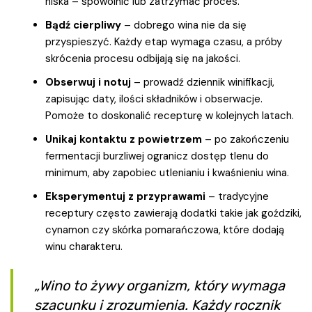
niska – spowolnić lub zatrzymać proces.
Bądź cierpliwy
– dobrego wina nie da się
przyspieszyć. Każdy etap wymaga czasu, a próby
skrócenia procesu odbijają się na jakości.
Obserwuj i notuj
– prowadź dziennik winifikacji,
zapisując daty, ilości składników i obserwacje.
Pomoże to doskonalić recepturę w kolejnych latach.
Unikaj kontaktu z powietrzem
– po zakończeniu
fermentacji burzliwej ogranicz dostęp tlenu do
minimum, aby zapobiec utlenianiu i kwaśnieniu wina.
Eksperymentuj z przyprawami
– tradycyjne
receptury często zawierają dodatki takie jak goździki,
cynamon czy skórka pomarańczowa, które dodają
winu charakteru.
„Wino to żywy organizm, który wymaga
szacunku i zrozumienia. Każdy rocznik