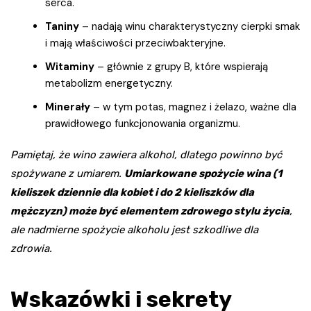
serca.
Taniny
– nadają winu charakterystyczny cierpki smak
i mają właściwości przeciwbakteryjne.
Witaminy
– głównie z grupy B, które wspierają
metabolizm energetyczny.
Minerały
– w tym potas, magnez i żelazo, ważne dla
prawidłowego funkcjonowania organizmu.
Pamiętaj, że wino zawiera alkohol, dlatego powinno być
spożywane z umiarem.
Umiarkowane spożycie wina (1
kieliszek dziennie dla kobiet i do 2 kieliszków dla
mężczyzn) może być elementem zdrowego stylu życia
,
ale nadmierne spożycie alkoholu jest szkodliwe dla
zdrowia.
Wskazówki i sekrety