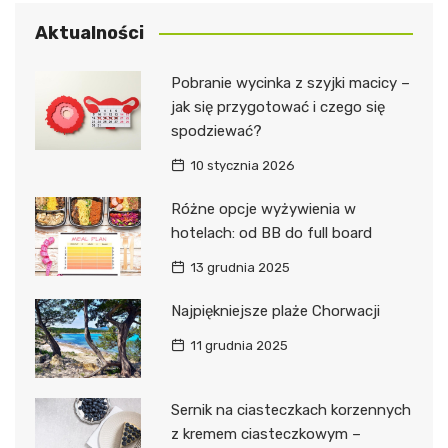
Aktualności
Pobranie wycinka z szyjki macicy –
jak się przygotować i czego się
spodziewać?
10 stycznia 2026
Różne opcje wyżywienia w
hotelach: od BB do full board
13 grudnia 2025
Najpiękniejsze plaże Chorwacji
11 grudnia 2025
Sernik na ciasteczkach korzennych
z kremem ciasteczkowym –