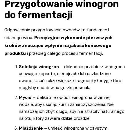
Przygotowanie winogron
do fermentacji
Odpowiednie przygotowanie owoców to fundament
udanego wina.
Precyzyjne wykonanie pierwszych
kroków znacząco wpłynie na jakość końcowego
produktu
i przebieg całego procesu fermentacji.
Selekcja winogron
– dokładnie przebierz winogrona,
usuwając zepsute, niedojrzałe lub uszkodzone
owoce. Usuń także większe fragmenty łodyg, które
mogłyby nadać winu gorzki posmak.
Mycie
– delikatnie opłucz winogrona w zimnej
wodzie, aby usunąć kurz i zanieczyszczenia. Nie
namaczaj ich zbyt długo, aby nie straciły naturalnego
nalotu, który zawiera dzikie drożdże.
Miażdżenie
– umieść winogrona w czystym