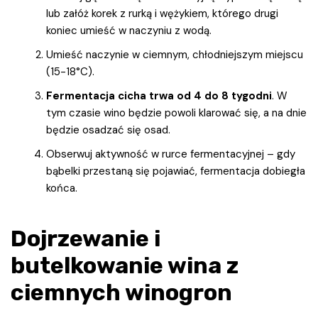
lub załóż korek z rurką i wężykiem, którego drugi
koniec umieść w naczyniu z wodą.
Umieść naczynie w ciemnym, chłodniejszym miejscu
(15-18°C).
Fermentacja cicha trwa od 4 do 8 tygodni
. W
tym czasie wino będzie powoli klarować się, a na dnie
będzie osadzać się osad.
Obserwuj aktywność w rurce fermentacyjnej – gdy
bąbelki przestaną się pojawiać, fermentacja dobiegła
końca.
Dojrzewanie i
butelkowanie wina z
ciemnych winogron