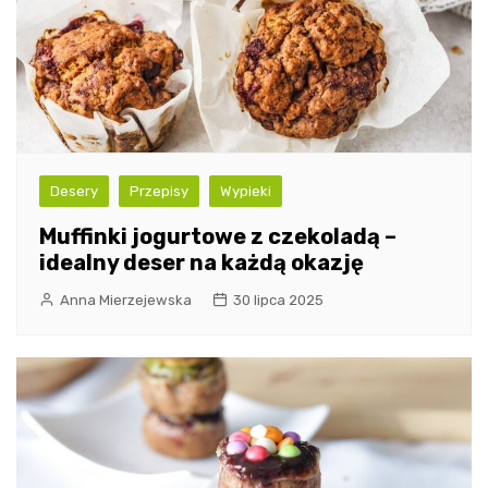
Desery
Przepisy
Wypieki
Muffinki jogurtowe z czekoladą –
idealny deser na każdą okazję
Anna Mierzejewska
30 lipca 2025