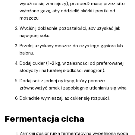
wyraźnie się zmniejszy), przecedź masę przez sito
wyłożone gazą, aby oddzielić skórki i pestki od
moszczu.
Wyciśnij dokładnie pozostałości, aby uzyskać jak
najwięcej soku.
Przelej uzyskany moszcz do czystego gąsiora lub
balonu.
Dodaj cukier (1-2 kg, w zależności od preferowanej
słodyczy i naturalnej słodkości winogron).
Dodaj sok z jednej cytryny, który pomoże
zrównoważyć smak i zapobiegnie utlenianiu się wina.
Dokładnie wymieszaj, aż cukier się rozpuści.
Fermentacja cicha
Zamknij gąsior rurką fermentacyjną wypełnioną wodą