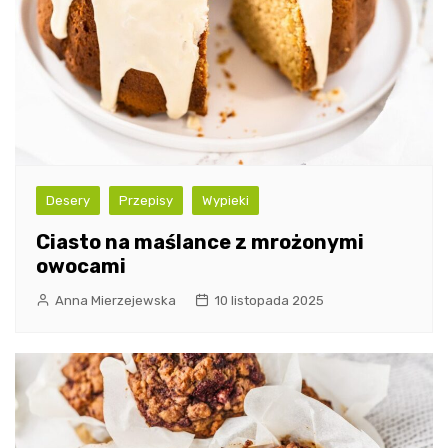
Desery
Przepisy
Wypieki
Ciasto na maślance z mrożonymi
owocami
Anna Mierzejewska
10 listopada 2025