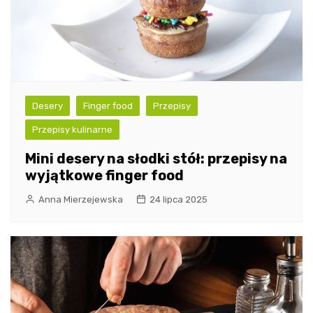
Desery
Finger food
Przepisy
Przepisy kulinarne
Mini desery na słodki stół: przepisy na
wyjątkowe finger food
Anna Mierzejewska
24 lipca 2025