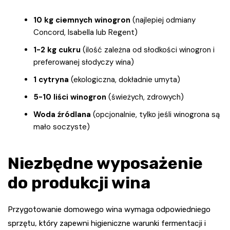
10 kg ciemnych winogron
(najlepiej odmiany
Concord, Isabella lub Regent)
1-2 kg cukru
(ilość zależna od słodkości winogron i
preferowanej słodyczy wina)
1 cytryna
(ekologiczna, dokładnie umyta)
5-10 liści winogron
(świeżych, zdrowych)
Woda źródlana
(opcjonalnie, tylko jeśli winogrona są
mało soczyste)
Niezbędne wyposażenie
do produkcji wina
Przygotowanie domowego wina wymaga odpowiedniego
sprzętu, który zapewni higieniczne warunki fermentacji i