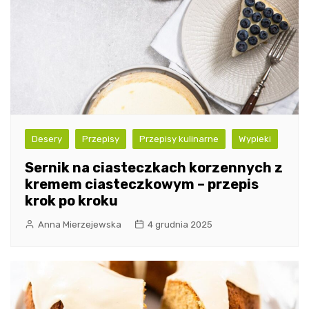
Desery
Przepisy
Przepisy kulinarne
Wypieki
Sernik na ciasteczkach korzennych z
kremem ciasteczkowym – przepis
krok po kroku
Anna Mierzejewska
4 grudnia 2025