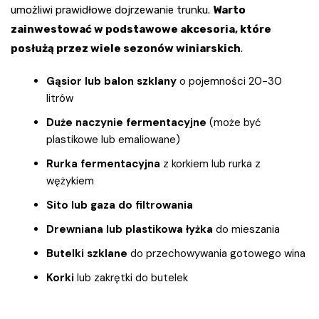
umożliwi prawidłowe dojrzewanie trunku.
Warto
zainwestować w podstawowe akcesoria, które
posłużą przez wiele sezonów winiarskich
.
Gąsior lub balon szklany
o pojemności 20-30
litrów
Duże naczynie fermentacyjne
(może być
plastikowe lub emaliowane)
Rurka fermentacyjna
z korkiem lub rurka z
wężykiem
Sito lub gaza do filtrowania
Drewniana lub plastikowa łyżka
do mieszania
Butelki szklane
do przechowywania gotowego wina
Korki
lub zakrętki do butelek