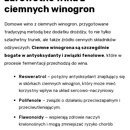
ciemnych winogron
Domowe wino z ciemnych winogron, przygotowane
tradycyjną metodą bez dodatku drożdży, to nie tylko
szlachetny trunek, ale także źródło cennych składników
odżywczych.
Ciemne winogrona są szczególnie
bogate w antyoksydanty i związki fenolowe
, które w
procesie fermentacji przechodzą do wina.
Resweratrol
– potężny antyoksydant znajdujący się
w skórkach ciemnych winogron, który może mieć
korzystny wpływ na układ sercowo-naczyniowy.
Polifenole
– związki o działaniu przeciwzapalnym i
przeciwutleniającym.
Flawonoidy
– wspierają zdrowie naczyń
krwionośnych i mogą zmniejszać ryzyko chorób