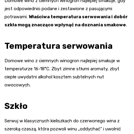
Domowe wino z ciemnych winogron najlepiej smakuje, gdy
jest odpowiednio podane i zestawione z pasującymi
potrawami.
Właściwa temperatura serwowania i dobór
szkła mogą znacząco wpłynąć na doznania smakowe
.
Temperatura serwowania
Domowe wino z ciemnych winogron najlepiej smakuje w
temperaturze 16-18°C. Zbyt zimne stłumi aromaty, zbyt
ciepłe uwydatni alkohol kosztem subtelnych nut
owocowych.
Szkło
Serwuj w klasycznych kieliszkach do czerwonego wina z
szeroką czaszą, która pozwoli winu „oddychać” i uwolnić