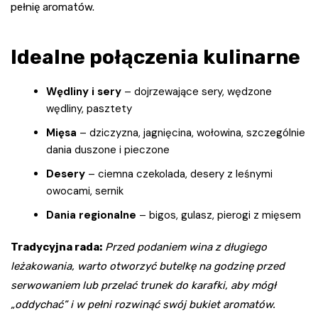
pełnię aromatów.
Idealne połączenia kulinarne
Wędliny i sery
– dojrzewające sery, wędzone
wędliny, pasztety
Mięsa
– dziczyzna, jagnięcina, wołowina, szczególnie
dania duszone i pieczone
Desery
– ciemna czekolada, desery z leśnymi
owocami, sernik
Dania regionalne
– bigos, gulasz, pierogi z mięsem
Tradycyjna rada:
Przed podaniem wina z długiego
leżakowania, warto otworzyć butelkę na godzinę przed
serwowaniem lub przelać trunek do karafki, aby mógł
„oddychać” i w pełni rozwinąć swój bukiet aromatów.