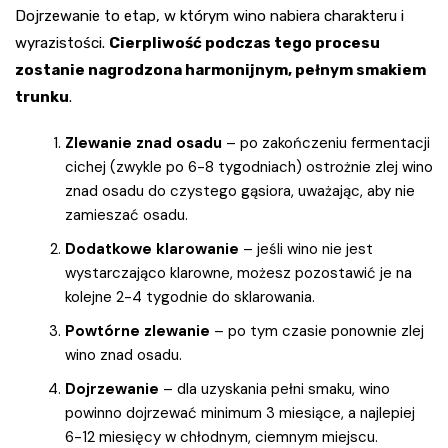
Dojrzewanie to etap, w którym wino nabiera charakteru i
wyrazistości.
Cierpliwość podczas tego procesu
zostanie nagrodzona harmonijnym, pełnym smakiem
trunku
.
Zlewanie znad osadu
– po zakończeniu fermentacji
cichej (zwykle po 6-8 tygodniach) ostrożnie zlej wino
znad osadu do czystego gąsiora, uważając, aby nie
zamieszać osadu.
Dodatkowe klarowanie
– jeśli wino nie jest
wystarczająco klarowne, możesz pozostawić je na
kolejne 2-4 tygodnie do sklarowania.
Powtórne zlewanie
– po tym czasie ponownie zlej
wino znad osadu.
Dojrzewanie
– dla uzyskania pełni smaku, wino
powinno dojrzewać minimum 3 miesiące, a najlepiej
6-12 miesięcy w chłodnym, ciemnym miejscu.