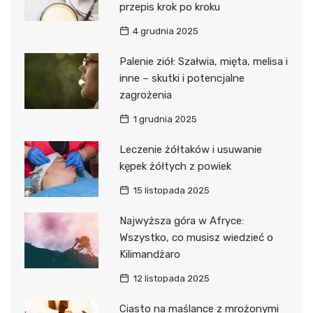
przepis krok po kroku
4 grudnia 2025
Palenie ziół: Szałwia, mięta, melisa i
inne – skutki i potencjalne
zagrożenia
1 grudnia 2025
Leczenie żółtaków i usuwanie
kępek żółtych z powiek
15 listopada 2025
Najwyższa góra w Afryce:
Wszystko, co musisz wiedzieć o
Kilimandżaro
12 listopada 2025
Ciasto na maślance z mrożonymi