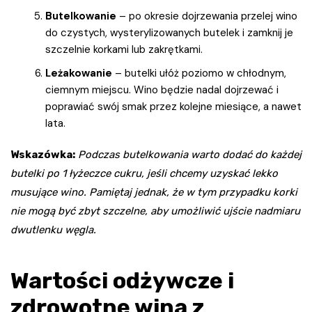
Butelkowanie
– po okresie dojrzewania przelej wino
do czystych, wysterylizowanych butelek i zamknij je
szczelnie korkami lub zakrętkami.
Leżakowanie
– butelki ułóż poziomo w chłodnym,
ciemnym miejscu. Wino będzie nadal dojrzewać i
poprawiać swój smak przez kolejne miesiące, a nawet
lata.
Wskazówka:
Podczas butelkowania warto dodać do każdej
butelki po 1 łyżeczce cukru, jeśli chcemy uzyskać lekko
musujące wino. Pamiętaj jednak, że w tym przypadku korki
nie mogą być zbyt szczelne, aby umożliwić ujście nadmiaru
dwutlenku węgla.
Wartości odżywcze i
zdrowotne wina z