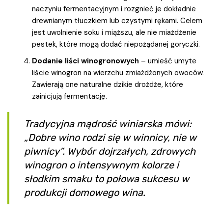
naczyniu fermentacyjnym i rozgnieć je dokładnie
drewnianym tłuczkiem lub czystymi rękami. Celem
jest uwolnienie soku i miąższu, ale nie miażdżenie
pestek, które mogą dodać niepożądanej goryczki.
Dodanie liści winogronowych
– umieść umyte
liście winogron na wierzchu zmiażdżonych owoców.
Zawierają one naturalne dzikie drożdże, które
zainicjują fermentację.
Tradycyjna mądrość winiarska mówi:
„Dobre wino rodzi się w winnicy, nie w
piwnicy”. Wybór dojrzałych, zdrowych
winogron o intensywnym kolorze i
słodkim smaku to połowa sukcesu w
produkcji domowego wina.