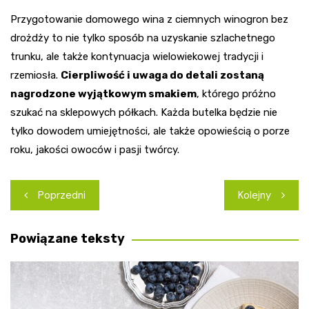
Przygotowanie domowego wina z ciemnych winogron bez
drożdży to nie tylko sposób na uzyskanie szlachetnego
trunku, ale także kontynuacja wielowiekowej tradycji i
rzemiosła.
Cierpliwość i uwaga do detali zostaną
nagrodzone wyjątkowym smakiem
, którego próżno
szukać na sklepowych półkach. Każda butelka będzie nie
tylko dowodem umiejętności, ale także opowieścią o porze
roku, jakości owoców i pasji twórcy.
Nawigacja
Poprzedni
Kolejny
wpisu
Powiązane teksty