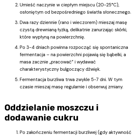
Umieść naczynie w ciepłym miejscu (20-25°C),
osłoniętym od bezpośredniego światła słonecznego.
Dwa razy dziennie (rano i wieczorem) mieszaj masę
czystą drewnianą łyżką, delikatnie zanurzając skórki,
które wypłyną na powierzchnię.
Po 3-4 dniach powinna rozpocząć się spontaniczna
fermentacja – na powierzchni pojawią się bąbelki, a
masa zacznie „pracować” i wydawać
charakterystyczny bulgoczący dźwięk.
Fermentacja burzliwa trwa zwykle 5-7 dni. W tym
czasie mieszaj masę regularnie i obserwuj zmiany.
Oddzielanie moszczu i
dodawanie cukru
Po zakończeniu fermentacji burzliwej (gdy aktywność