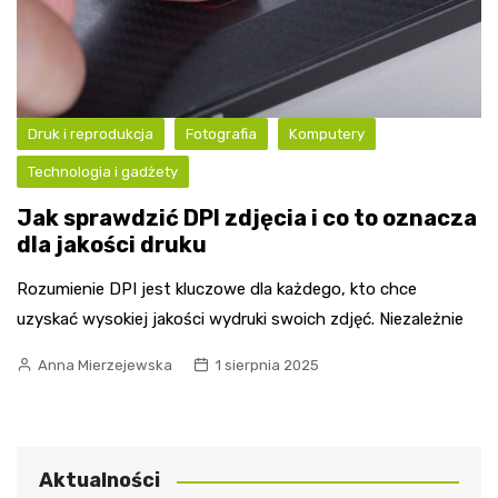
Druk i reprodukcja
Fotografia
Komputery
Technologia i gadżety
Jak sprawdzić DPI zdjęcia i co to oznacza
dla jakości druku
Rozumienie DPI jest kluczowe dla każdego, kto chce
uzyskać wysokiej jakości wydruki swoich zdjęć. Niezależnie
Anna Mierzejewska
1 sierpnia 2025
Aktualności