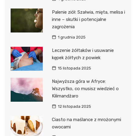
Palenie ziół: Szałwia, mięta, melisa i
inne – skutki i potencjalne
zagrożenia
1 grudnia 2025
Leczenie żółtaków i usuwanie
kępek żółtych z powiek
15 listopada 2025
Najwyższa góra w Afryce:
Wszystko, co musisz wiedzieć o
Kilimandżaro
12 listopada 2025
Ciasto na maślance z mrożonymi
owocami