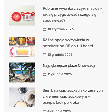
Pobranie wycinka z szyjki macicy –
jak się przygotować i czego się
spodziewać?
10 stycznia 2026
Różne opcje wyżywienia w
hotelach: od BB do full board
13 grudnia 2025
Najpiękniejsze plaże Chorwacji
11 grudnia 2025
Sernik na ciasteczkach korzennych
z kremem ciasteczkowym –
przepis krok po kroku
4 grudnia 2025