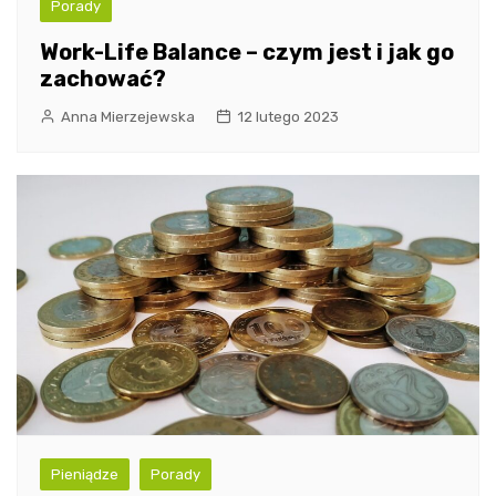
Porady
Work-Life Balance – czym jest i jak go
zachować?
Anna Mierzejewska
12 lutego 2023
Pieniądze
Porady