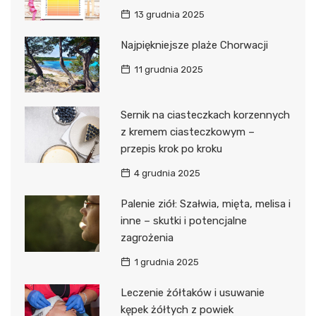
13 grudnia 2025
Najpiękniejsze plaże Chorwacji
11 grudnia 2025
Sernik na ciasteczkach korzennych
z kremem ciasteczkowym –
przepis krok po kroku
4 grudnia 2025
Palenie ziół: Szałwia, mięta, melisa i
inne – skutki i potencjalne
zagrożenia
1 grudnia 2025
Leczenie żółtaków i usuwanie
kępek żółtych z powiek