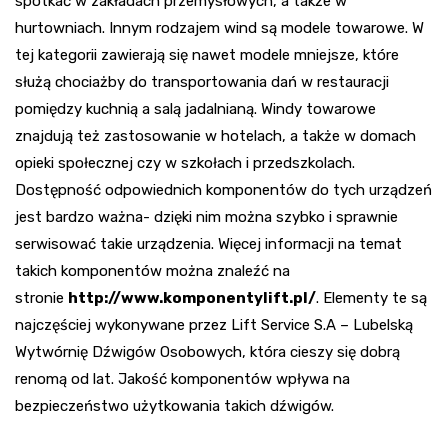
spotkać w zakładach przemysłowych, a także w
hurtowniach. Innym rodzajem wind są modele towarowe. W
tej kategorii zawierają się nawet modele mniejsze, które
służą chociażby do transportowania dań w restauracji
pomiędzy kuchnią a salą jadalnianą. Windy towarowe
znajdują też zastosowanie w hotelach, a także w domach
opieki społecznej czy w szkołach i przedszkolach.
Dostępność odpowiednich komponentów do tych urządzeń
jest bardzo ważna- dzięki nim można szybko i sprawnie
serwisować takie urządzenia. Więcej informacji na temat
takich komponentów można znaleźć na
stronie
http://www.komponentylift.pl/
. Elementy te są
najczęściej wykonywane przez Lift Service S.A – Lubelską
Wytwórnię Dźwigów Osobowych, która cieszy się dobrą
renomą od lat. Jakość komponentów wpływa na
bezpieczeństwo użytkowania takich dźwigów.