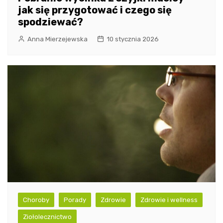
jak się przygotować i czego się
spodziewać?
Anna Mierzejewska
10 stycznia 2026
Choroby
Porady
Zdrowie
Zdrowie i wellness
Ziołolecznictwo