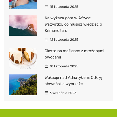
15 listopada 2025
Najwyższa góra w Afryce:
Wszystko, co musisz wiedzieć o
Kilimandżaro
12 listopada 2025
Ciasto na maślance z mrożonymi
owocami
10 listopada 2025
Wakacje nad Adriatykiem: Odkryj
słoweńskie wybrzeże
3 września 2025