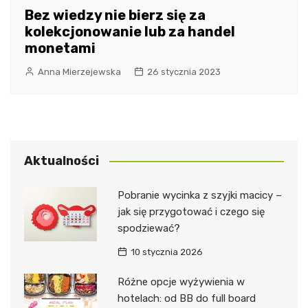
Bez wiedzy nie bierz się za
kolekcjonowanie lub za handel
monetami
Anna Mierzejewska
26 stycznia 2023
Aktualności
Pobranie wycinka z szyjki macicy –
jak się przygotować i czego się
spodziewać?
10 stycznia 2026
Różne opcje wyżywienia w
hotelach: od BB do full board