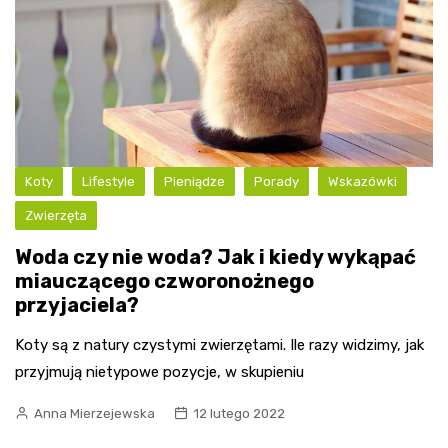
Koty
Lifestyle
Pieniądze
Porady
Wskazówki
Zwierzęta
Woda czy nie woda? Jak i kiedy wykąpać
miauczącego czworonożnego
przyjaciela?
Koty są z natury czystymi zwierzętami. Ile razy widzimy, jak
przyjmują nietypowe pozycje, w skupieniu
Anna Mierzejewska
12 lutego 2022