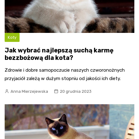
Koty
Jak wybrać najlepszą suchą karmę
bezzbożową dla kota?
Zdrowie i dobre samopoczucie naszych czworonożnych
przyjaciół zależą w dużym stopniu od jakości ich diety.
Anna Mierzejewska
20 grudnia 2023