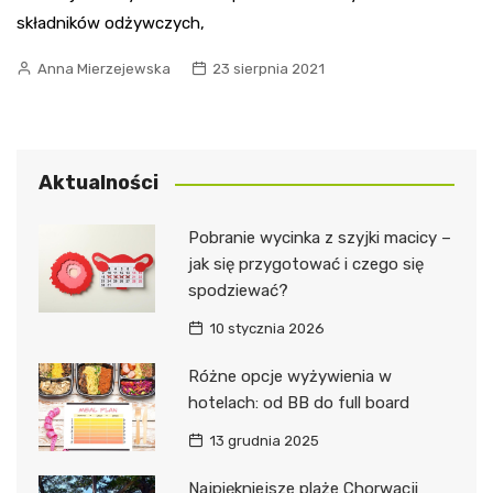
składników odżywczych,
Anna Mierzejewska
23 sierpnia 2021
Aktualności
Pobranie wycinka z szyjki macicy –
jak się przygotować i czego się
spodziewać?
10 stycznia 2026
Różne opcje wyżywienia w
hotelach: od BB do full board
13 grudnia 2025
Najpiękniejsze plaże Chorwacji