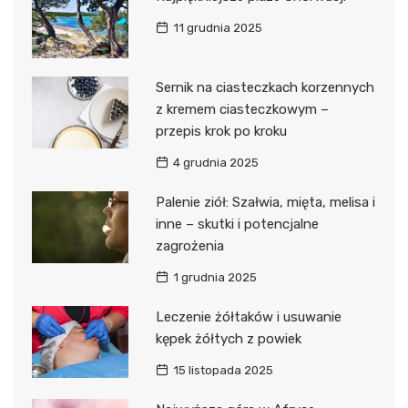
11 grudnia 2025
Sernik na ciasteczkach korzennych
z kremem ciasteczkowym –
przepis krok po kroku
4 grudnia 2025
Palenie ziół: Szałwia, mięta, melisa i
inne – skutki i potencjalne
zagrożenia
1 grudnia 2025
Leczenie żółtaków i usuwanie
kępek żółtych z powiek
15 listopada 2025