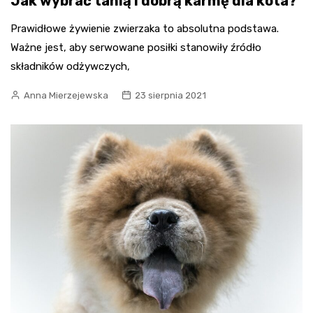
Jak wybrać tanią i dobrą karmę dla kota?
Prawidłowe żywienie zwierzaka to absolutna podstawa.
Ważne jest, aby serwowane posiłki stanowiły źródło
składników odżywczych,
Anna Mierzejewska
23 sierpnia 2021