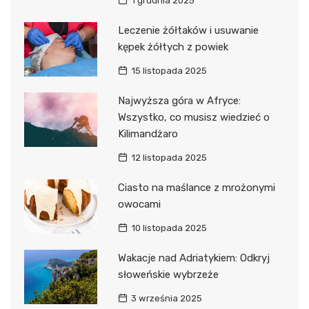
1 grudnia 2025
Leczenie żółtaków i usuwanie
kępek żółtych z powiek
15 listopada 2025
Najwyższa góra w Afryce:
Wszystko, co musisz wiedzieć o
Kilimandżaro
12 listopada 2025
Ciasto na maślance z mrożonymi
owocami
10 listopada 2025
Wakacje nad Adriatykiem: Odkryj
słoweńskie wybrzeże
3 września 2025