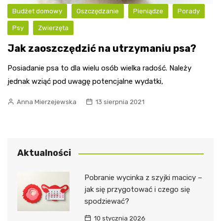
Budżet domowy
Oszczędzanie
Pieniądze
Porady
Psy
Zwierzęta
Jak zaoszczędzić na utrzymaniu psa?
Posiadanie psa to dla wielu osób wielka radość. Należy
jednak wziąć pod uwagę potencjalne wydatki,
Anna Mierzejewska
13 sierpnia 2021
Aktualności
Pobranie wycinka z szyjki macicy –
jak się przygotować i czego się
spodziewać?
10 stycznia 2026