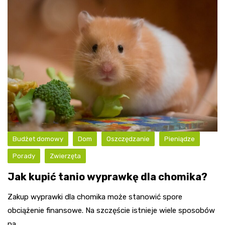
Budżet domowy
Dom
Oszczędzanie
Pieniądze
Porady
Zwierzęta
Jak kupić tanio wyprawkę dla chomika?
Zakup wyprawki dla chomika może stanowić spore
obciążenie finansowe. Na szczęście istnieje wiele sposobów
na