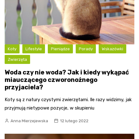
Koty
Lifestyle
Pieniądze
Porady
Wskazówki
Zwierzęta
Woda czy nie woda? Jak i kiedy wykąpać
miauczącego czworonożnego
przyjaciela?
Koty są z natury czystymi zwierzętami. Ile razy widzimy, jak
przyjmują nietypowe pozycje, w skupieniu
Anna Mierzejewska
12 lutego 2022