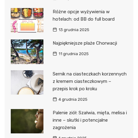
Różne opcje wyżywienia w
hotelach: od BB do full board
13 grudnia 2025
Najpiękniejsze plaże Chorwacji
11 grudnia 2025
Sernik na ciasteczkach korzennych
z kremem ciasteczkowym –
przepis krok po kroku
4 grudnia 2025
Palenie ziół: Szałwia, mięta, melisa i
inne – skutki i potencjalne
zagrożenia